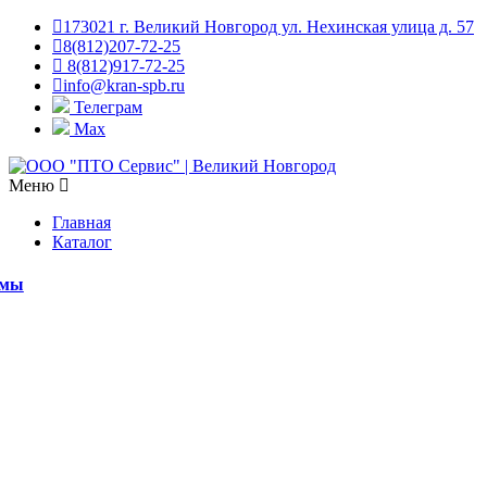
173021 г. Великий Новгород ул. Нехинская улица д. 57
8(812)207-72-25
8(812)917-72-25
info@kran-spb.ru
Телеграм
Max
Меню
Главная
Каталог
емы