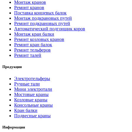
Монтаж кранов
Ремонт кранов
Поставка концевых балок
Монтаж подкрановых путей
Ремонт подкрановых путей
Автоматический подгонщик коров
Монтаж кран балки
Ремонт козловых кранов
Ремонт кран балок
Ремонт тельферов
Ремонт талей
Продукция
Электротельферы
Ручные тали
Мини электротали
Мостовые краны
Козловые краны
Консольные краны
Кран балки
Подвесные краны
Информация