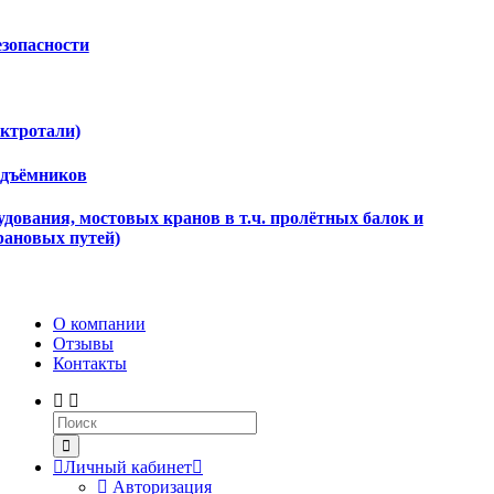
езопасности
ектротали)
одъёмников
дования, мостовых кранов в т.ч. пролётных балок и
рановых путей)
О компании
Отзывы
Контакты
Личный кабинет
Авторизация