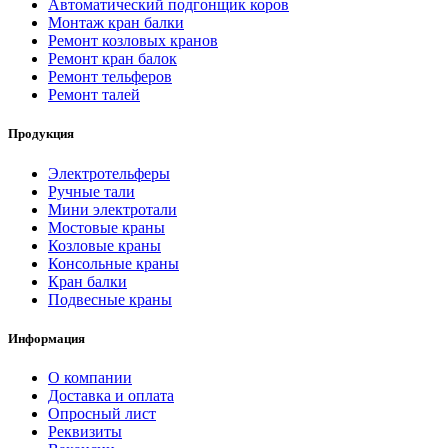
Автоматический подгонщик коров
Монтаж кран балки
Ремонт козловых кранов
Ремонт кран балок
Ремонт тельферов
Ремонт талей
Продукция
Электротельферы
Ручные тали
Мини электротали
Мостовые краны
Козловые краны
Консольные краны
Кран балки
Подвесные краны
Информация
О компании
Доставка и оплата
Опросный лист
Реквизиты