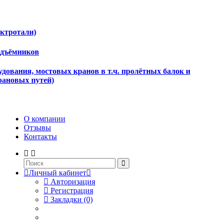
ектротали)
одъёмников
дования, мостовых кранов в т.ч. пролётных балок и
рановых путей)
О компании
Отзывы
Контакты
Личный кабинет
Авторизация
Регистрация
Закладки (0)