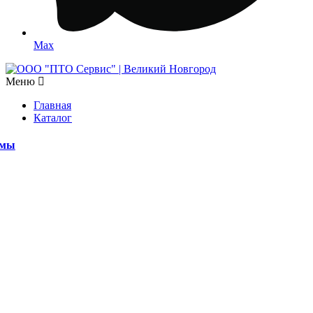
Max
Меню
Главная
Каталог
емы