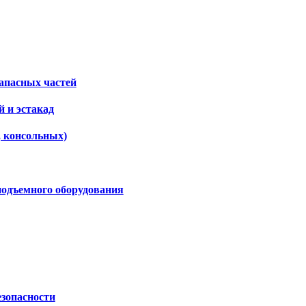
апасных частей
 и эстакад
, консольных)
подъемного оборудования
езопасности