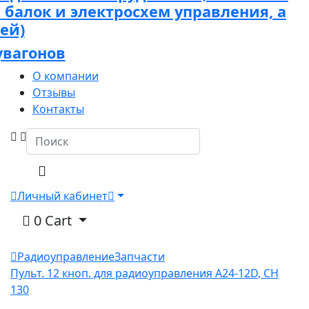
х балок и электросхем управления, а
ей)
увагонов
О компании
Отзывы
Контакты
Личный кабинет
0
Cart
Радиоуправление
Запчасти
Пульт. 12 кноп. для радиоуправления А24-12D, СН
130