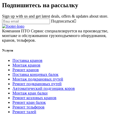
Подпишитесь на рассылку
Sign up with us and get latest deals, offers & updates about store.
Подписаться
Компания ПТО Сервис специализируется на производстве,
монтаже и обслуживании грузоподъемного оборудования,
кранов, тельферов.
Услуги
Поставка кранов
Монтаж кранов
Ремонт кранов
Поставка концевых балок
Монтаж подкрановых путей
Ремонт подкрановых путей
Автоматический подгонщик коров
Монтаж кран балки
Ремонт козловых кранов
Ремонт кран балок
Ремонт тельферов
Ремонт талей