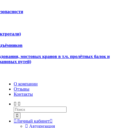
езопасности
ектротали)
одъёмников
дования, мостовых кранов в т.ч. пролётных балок и
рановых путей)
О компании
Отзывы
Контакты
Личный кабинет
Авторизация