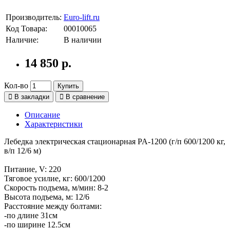
Производитель:
Euro-lift.ru
Код Товара:
00010065
Наличие:
В наличии
14 850 р.
Кол-во
Купить
В закладки
В сравнение
Описание
Характеристики
Лебедка электрическая стационарная PA-1200 (г/п 600/1200 кг,
в/п 12/6 м)
Питание, V: 220
Тяговое усилие, кг: 600/1200
Скорость подъема, м/мин: 8-2
Высота подъема, м: 12/6
Расстояние между болтами:
-по длине 31см
-по ширине 12.5см