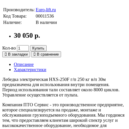
Производитель:
Euro-lift.ru
Код Товара:
00011536
Наличие:
В наличии
30 050 р.
Кол-во
Купить
В закладки
В сравнение
Описание
Характеристики
Лебедка электрическая HXS-250F г/п 250 кг в/п 30м
предназначена для использования внутри помещения.
Период использования тали составляет около 8000 циклов.
Управление осуществляется от пульта.
Компания ПТО Сервис - это производственное предприятие,
которое специализируется на продаже, монтаже и
обслуживании грузоподъемного оборудования. Мы гордимся
тем, что предоставляем клиентам широкий спектр услуг и
высококачественное оборудование, необходимое для