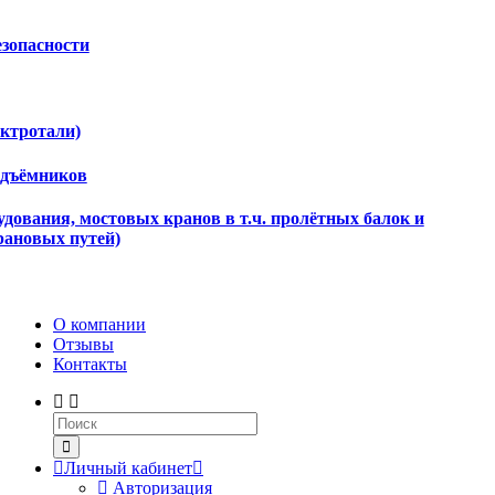
езопасности
ектротали)
одъёмников
дования, мостовых кранов в т.ч. пролётных балок и
рановых путей)
О компании
Отзывы
Контакты
Личный кабинет
Авторизация