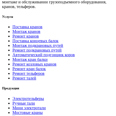
монтаже и обслуживании грузоподъемного оборудования,
кранов, тельферов.
Услуги
Поставка кранов
Монтаж кранов
Ремонт кранов
Поставка концевых балок
Монтаж подкрановых путей
Ремонт подкрановых путей
Автоматический подгонщик коров
Монтаж кран балки
Ремонт козловых кранов
Ремонт кран балок
Ремонт тельферов
Ремонт талей
Продукция
Электротельферы
Ручные тали
Мини электротали
Мостовые краны