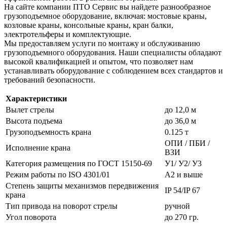
На сайте компании ПТО Сервис вы найдете разнообразное
грузоподъемное оборудование, включая: мостовые краны,
козловые краны, консольные краны, кран балки,
электротельферы и комплектующие.
Мы предоставляем услуги по монтажу и обслуживанию
грузоподъемного оборудования. Наши специалисты обладают
высокой квалификацией и опытом, что позволяет нам
устанавливать оборудование с соблюдением всех стандартов и
требований безопасности.
Характеристики
Вылет стрелы
до 12,0 м
Высота подъема
до 36,0 м
Грузоподъемность крана
0.125 т
ОПИ / ПБИ /
Исполнение крана
ВЗИ
Категория размещения по ГОСТ 15150-69
У1/ У2/ У3
Режим работы по ISO 4301/01
А2 и выше
Степень защиты механизмов передвижения
IP 54/IP 67
крана
Тип привода на поворот стрелы
ручной
Угол поворота
до 270 гр.