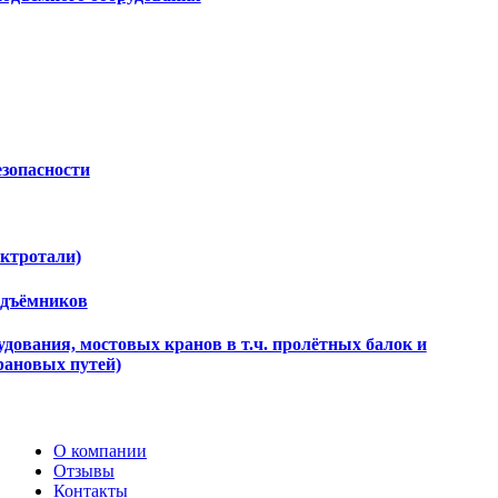
езопасности
ектротали)
одъёмников
дования, мостовых кранов в т.ч. пролётных балок и
рановых путей)
О компании
Отзывы
Контакты