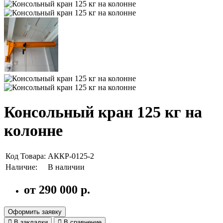
Консольный кран 125 кг на
колонне
Код Товара:
АККР-0125-2
Наличие:
В наличии
от 290 000 р.
Оформить заявку
В закладки
В сравнение