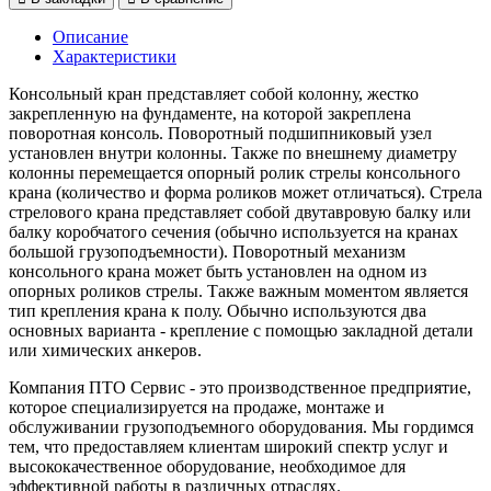
Описание
Характеристики
Консольный кран представляет собой колонну, жестко
закрепленную на фундаменте, на которой закреплена
поворотная консоль. Поворотный подшипниковый узел
установлен внутри колонны. Также по внешнему диаметру
колонны перемещается опорный ролик стрелы консольного
крана (количество и форма роликов может отличаться). Стрела
стрелового крана представляет собой двутавровую балку или
балку коробчатого сечения (обычно используется на кранах
большой грузоподъемности). Поворотный механизм
консольного крана может быть установлен на одном из
опорных роликов стрелы. Также важным моментом является
тип крепления крана к полу. Обычно используются два
основных варианта - крепление с помощью закладной детали
или химических анкеров.
Компания ПТО Сервис - это производственное предприятие,
которое специализируется на продаже, монтаже и
обслуживании грузоподъемного оборудования. Мы гордимся
тем, что предоставляем клиентам широкий спектр услуг и
высококачественное оборудование, необходимое для
эффективной работы в различных отраслях.