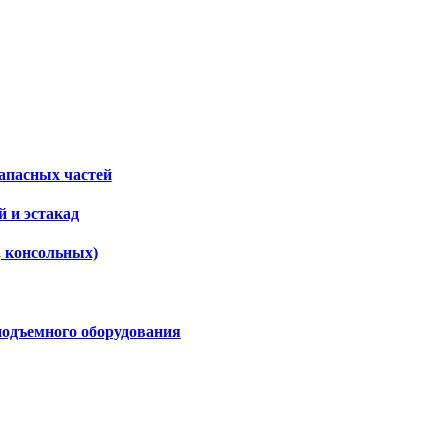
апасных частей
 и эстакад
, консольных)
подъемного оборудования