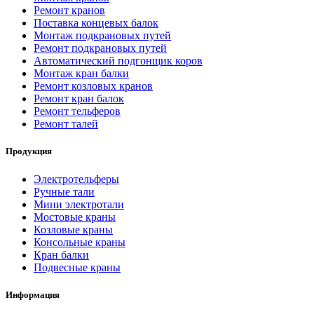
Ремонт кранов
Поставка концевых балок
Монтаж подкрановых путей
Ремонт подкрановых путей
Автоматический подгонщик коров
Монтаж кран балки
Ремонт козловых кранов
Ремонт кран балок
Ремонт тельферов
Ремонт талей
Продукция
Электротельферы
Ручные тали
Мини электротали
Мостовые краны
Козловые краны
Консольные краны
Кран балки
Подвесные краны
Информация