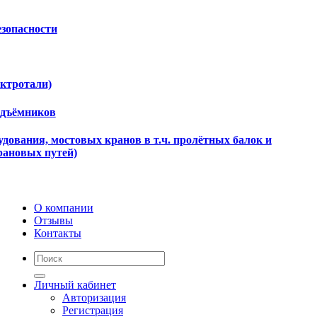
езопасности
ектротали)
одъёмников
дования, мостовых кранов в т.ч. пролётных балок и
рановых путей)
О компании
Отзывы
Контакты
Личный кабинет
Авторизация
Регистрация