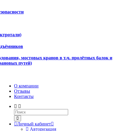
езопасности
ектротали)
одъёмников
дования, мостовых кранов в т.ч. пролётных балок и
рановых путей)
О компании
Отзывы
Контакты
Личный кабинет
Авторизация