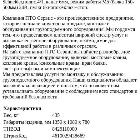
Schneider,полис.4/1, канат 6мм, режим работы M5 (балка 150-
500мм) 24В, пульт 6кнопок+ключ+стоп.
Компания ПТО Сервис - это производственное предприятие,
которое специализируется на продаже, монтаже и
обслуживании грузоподъемного оборудования. Мы гордимся
тем, что предоставляем клиентам широкий спектр услуг и
высококачественное оборудование, необходимое для
эффективной работы в различных отраслях.
На сайте компании ПТО Сервис вы найдете разнообразное
грузоподъемное оборудование, включая: мостовые краны,
козловые краны, консольные краны, кран балки,
электротельферы и комплектующие.
Мы предоставляем услуги по монтажу и обслуживанию
грузоподъемного оборудования. Наши специалисты обладают
высокой квалификацией и опытом, что позволяет нам
устанавливать оборудование с соблюдением всех стандартов и
требований безопасности.
Характеристики
Вес, кг
435
Габариты изделия, мм
1350 x 1080 x 780
ТНВЭД
8425110000
ШтрихКод
4610029438669