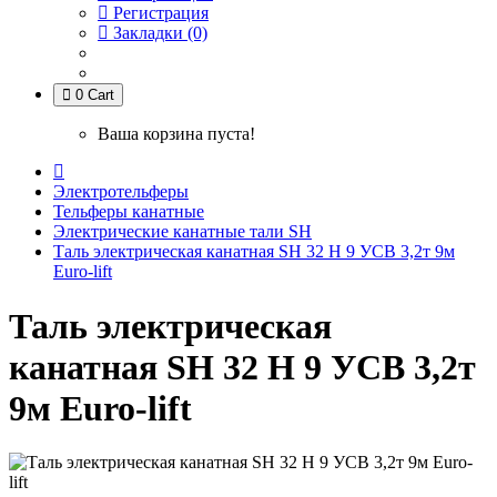
Регистрация
Закладки (0)
0
Cart
Ваша корзина пуста!
Электротельферы
Тельферы канатные
Электрические канатные тали SH
Таль электрическая канатная SH 32 H 9 УСВ 3,2т 9м
Euro-lift
Таль электрическая
канатная SH 32 H 9 УСВ 3,2т
9м Euro-lift