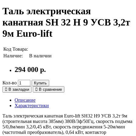
Таль электрическая
канатная SH 32 H 9 УСВ 3,2т
9м Euro-lift
Код Товара:
Наличие:
В наличии
294 000 р.
Кол-во
Купить
В закладки
В сравнение
Описание
Характеристики
Таль электрическая канатная Euro-lift SH32 H9 УСВ 3,2т 9м
(строительная высота 385мм) 380В/3ф/50Гц, скорость подъема
5/0,8м/мин 3,2/0,45 кВт, скорость передвижения 5-20м/мин
(частотный преобразователь), 0,64 кВт, контактор