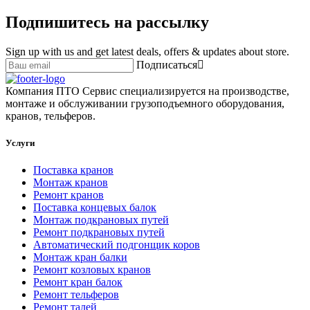
Подпишитесь на рассылку
Sign up with us and get latest deals, offers & updates about store.
Подписаться
Компания ПТО Сервис специализируется на производстве,
монтаже и обслуживании грузоподъемного оборудования,
кранов, тельферов.
Услуги
Поставка кранов
Монтаж кранов
Ремонт кранов
Поставка концевых балок
Монтаж подкрановых путей
Ремонт подкрановых путей
Автоматический подгонщик коров
Монтаж кран балки
Ремонт козловых кранов
Ремонт кран балок
Ремонт тельферов
Ремонт талей