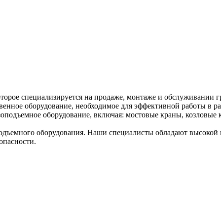
торое специализируется на продаже, монтаже и обслуживании г
венное оборудование, необходимое для эффективной работы в ра
оподъемное оборудование, включая: мостовые краны, козловые к
дъемного оборудования. Наши специалисты обладают высокой к
опасности.