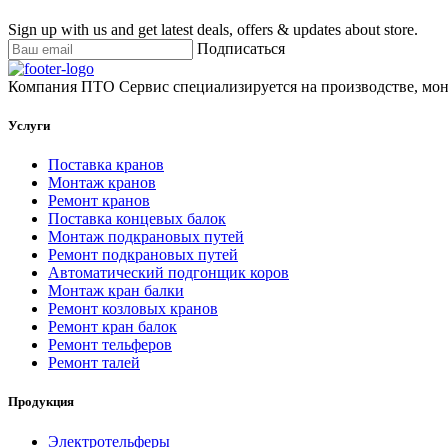
Sign up with us and get latest deals, offers & updates about store.
Подписаться
Компания ПТО Сервис специализируется на производстве, мон
Услуги
Поставка кранов
Монтаж кранов
Ремонт кранов
Поставка концевых балок
Монтаж подкрановых путей
Ремонт подкрановых путей
Автоматический подгонщик коров
Монтаж кран балки
Ремонт козловых кранов
Ремонт кран балок
Ремонт тельферов
Ремонт талей
Продукция
Электротельферы