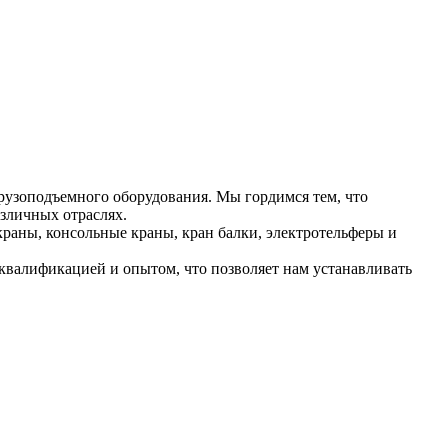
рузоподъемного оборудования. Мы гордимся тем, что
зличных отраслях.
раны, консольные краны, кран балки, электротельферы и
валификацией и опытом, что позволяет нам устанавливать